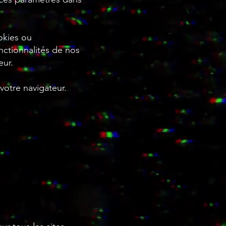
okies ou
nctionnalités de nos
eur.
 votre navigateur.