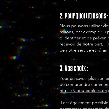
2. Pourquoi utilisons
Nous pouvons utiliser de
raisons, par exemple : i)
d'identifier et de préveni
recevoir de notre part, ii
de notre service et iv) am
3. Vos choix :
Pour en savoir plus sur l
de comprendre comment le
https://aboutcookies.org
Il est également possible
paramètres concernés da