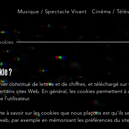
Musique / Spectacle Vivant
Cinéma / Télév
cookies
kie ?
hier constitué de lettres et de chiffres, et téléchargé sur
ertains sites Web. En général, les cookies permettent à
 l’utilisateur.
te à savoir sur les cookies que nous plaçons est qu'ils se
e web, par exemple en mémorisant les préférences du sit