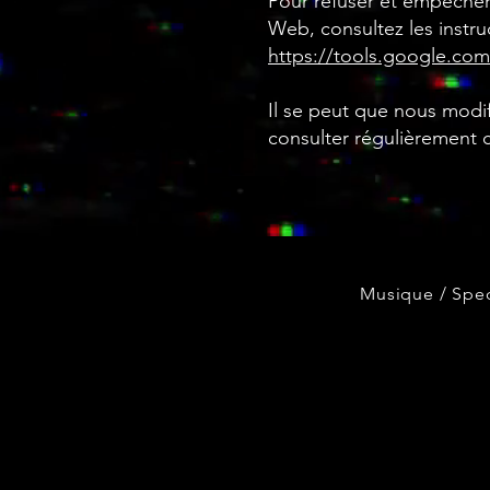
Pour refuser et empêcher 
Web, consultez les instru
https://tools.google.co
Il se peut que nous modi
consulter régulièrement c
Musique / Spec