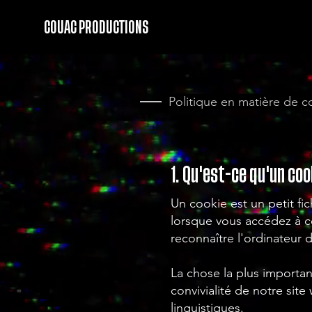
COUAC PRODUCTIONS
Politique en matière de 
1. Qu'est-ce qu'un coo
Un cookie est un petit fic
lorsque vous accédez à c
reconnaître l'ordinateur de
La chose la plus importan
convivialité de notre sit
linguistiques.