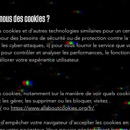
-nous des cookies ?
s cookies et d'autres technologies similaires pour un ce
 pour des besoins de sécurité ou de protection contre la f
r les cyber-attaques, ii) pour vous fournir le service que 
i) pour contrôler et analyser les performances, le fonction
éliorer votre expérience utilisateur.
es cookies, notamment sur la manière de voir quels cookie
s gérer, les supprimer ou les bloquer, visitez
/
ou
https://www.allaboutcookies.org/fr/
.
 d'empêcher votre navigateur d'accepter les cookies en 
ns votre navigateur. Vous pouvez généralement trouver