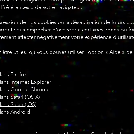
Préférences » de votre navigateur.
pression de nos cookies ou la désactivation de futurs co
urront vous empêcher d'accéder à certaines zones ou fo
rement affecter négativement votre expérience d'utilisat
 être utiles, ou vous pouvez utiliser l'option « Aide » de
ans Firefox
ans Internet Explorer
 dans Google Chrome
ans Safari (OS X)
ans Safari (iOS)
dans Android