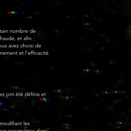
rtain nombre de
raude, et afin
vous avez choisi de
nement et l'efficacité
s ont été définis et
modifiant les
 ces paramètres dans