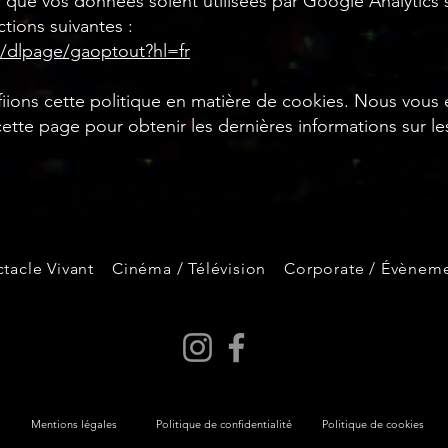
que vos données soient utilisées par Google Analytics su
ctions suivantes :
m/dlpage/gaoptout?hl=fr
fiions cette politique en matière de cookies. Nous vou
ette page pour obtenir les dernières informations sur le
tacle Vivant
Cinéma / Télévision
Corporate / Évèneme
Mentions légales
Politique de confidentialité
Politique de cookies