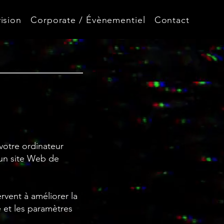
ision
Corporate / Évènementiel
Contact
 votre ordinateur
 un site Web de
rvent à améliorer la
e et les paramètres